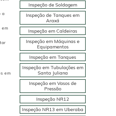
Inspeção de Soldagem
o a
Inspeção de Tanques em
Araxá
s em
Inspeção em Caldeiras
Inspeção em Máquinas e
tar
Equipamentos
Inspeção em Tanques
Inspeção em Tubulações em
Santa Juliana
es em
Inspeção em Vasos de
Pressão
Inspeção NR12
Inspeção NR13 em Uberaba