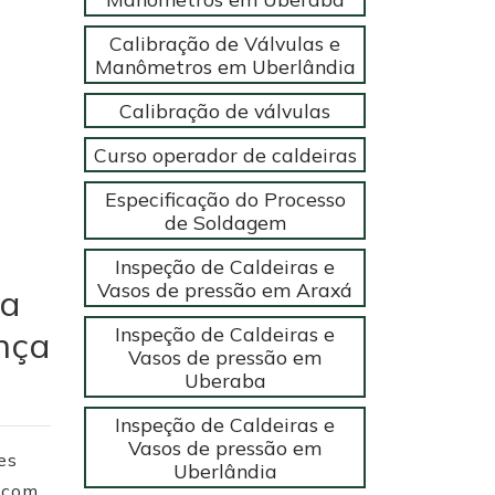
Calibração de Válvulas e
Manômetros em Uberlândia
Calibração de válvulas
Curso operador de caldeiras
Especificação do Processo
de Soldagem
Inspeção de Caldeiras e
Vasos de pressão em Araxá
ta
Inspeção de Caldeiras e
nça
Vasos de pressão em
Uberaba
Inspeção de Caldeiras e
Vasos de pressão em
es
Uberlândia
e com