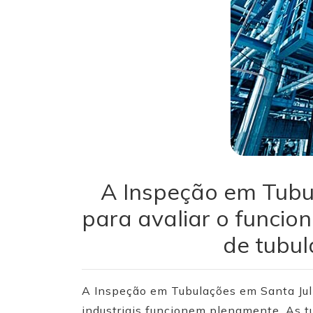
A Inspeção em Tubul
para avaliar o funci
de tubul
A Inspeção em Tubulações em Santa Juli
industriais funcionem plenamente. As t