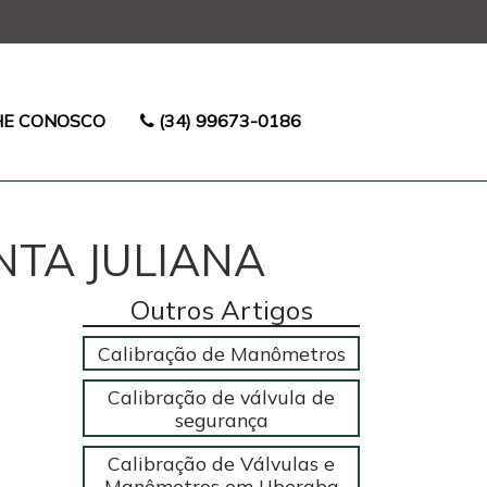
HE CONOSCO
(34) 99673-0186
NTA JULIANA
Outros Artigos
Calibração de Manômetros
Calibração de válvula de
segurança
Calibração de Válvulas e
Manômetros em Uberaba