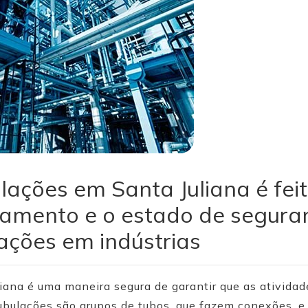
ações em Santa Juliana é fei
onamento e o estado de segura
ações em indústrias
ana é uma maneira segura de garantir que as atividad
ubulações são grupos de tubos, que fazem conexões, 