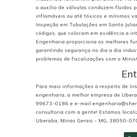
o auxílio de válvulas conduzem fluidos 
inflamáveis ou até tóxicos e mínimos v
Inspeção em Tubulações em Santa Julia
códigos, que colocam em evidência a int
Engenharia proporciona os melhores fun
garantindo segurança no dia a dia indust
problemas de fiscalizações com o Minist
Ent
Para mais informações a respeito de I
engenharia, a melhor empresa de Ubera
99673-0186 e e-mail engenharia@sher.e
consultoria com a gente! Estamos locali
Uberaba, Minas Gerais - MG, 38050-07