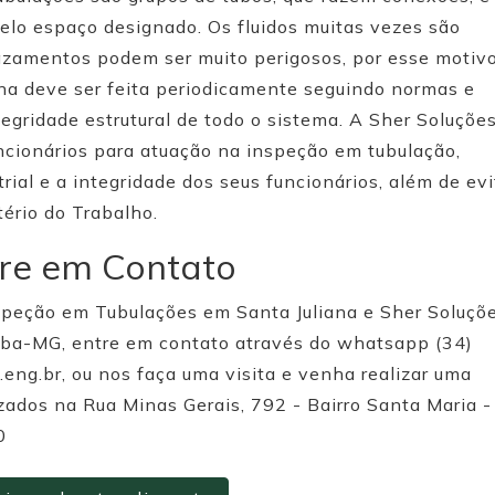
pelo espaço designado. Os fluidos muitas vezes são
azamentos podem ser muito perigosos, por esse motiv
na deve ser feita periodicamente seguindo normas e
egridade estrutural de todo o sistema. A Sher Soluçõe
cionários para atuação na inspeção em tubulação,
rial e a integridade dos seus funcionários, além de evi
ério do Trabalho.
re em Contato
nspeção em Tubulações em Santa Juliana e Sher Soluçõ
ba-MG, entre em contato através do whatsapp (34)
ng.br, ou nos faça uma visita e venha realizar uma
zados na Rua Minas Gerais, 792 - Bairro Santa Maria -
0